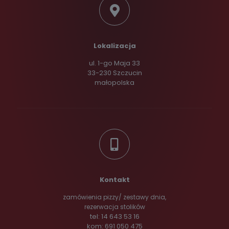
Lokalizacja
ul. 1-go Maja 33
33-230 Szczucin
małopolska
Kontakt
zamówienia pizzy/ zestawy dnia,
rezerwacja stolików
tel: 14 643 53 16
kom: 691 050 475