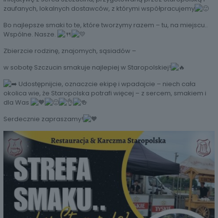
zaufanych, lokalnych dostawców, z którymi współpracujemy
Bo najlepsze smaki to te, które tworzymy razem – tu, na miejscu..
Wspólne. Nasze.
Zbierzcie rodzinę, znajomych, sąsiadów –
w sobotę Szczucin smakuje najlepiej w Staropolskiej!
Udostępnijcie, oznaczcie ekipę i wpadajcie – niech cała
okolica wie, że Staropolska potrafi więcej – z sercem, smakiem i
dla Was
Serdecznie zapraszamy!