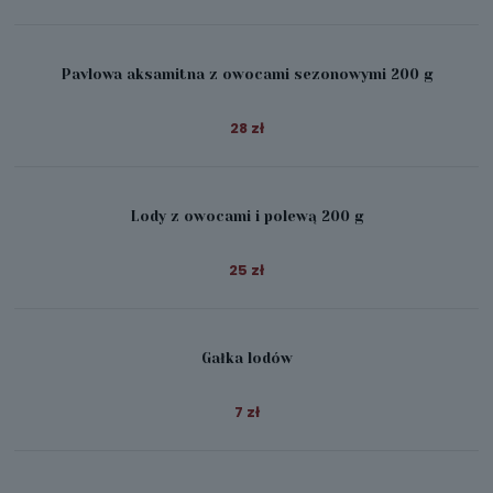
Pavlowa aksamitna z owocami sezonowymi 200 g
28 zł
Lody z owocami i polewą 200 g
25 zł
Gałka lodów
7 zł