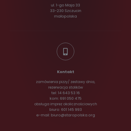
ul. 1-go Maja 33
33-230 Szczucin
małopolska
Kontakt
zamówienia pizzy/ zestawy dnia,
rezerwacja stolików
tel: 14 643 53 16
kom: 691 050 475
obsługa imprez okolicznościowych
biuro: 601 145 993
e-mail: biuro@staropolska.org