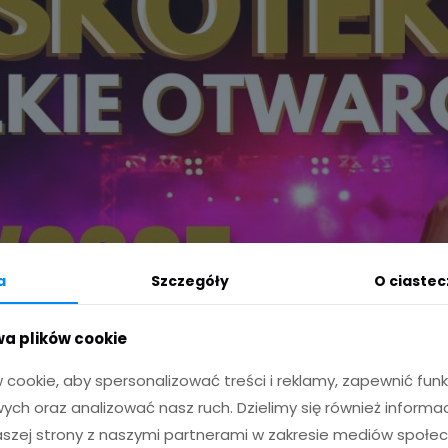
a
Szczegóły
O ciaste
wa plików cookie
 cookie, aby spersonalizować treści i reklamy, zapewnić fu
ych oraz analizować nasz ruch. Dzielimy się również inform
naszej strony z naszymi partnerami w zakresie mediów społe