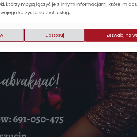
yki, którzy mogą łączyć je z innymi informacjami, które im do
Twojego korzystania z ich usług.
w
Dostosuj
Zezwalaj na w